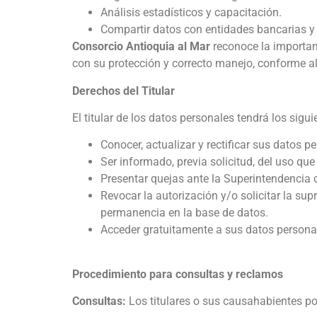
Análisis estadísticos y capacitación.
Compartir datos con entidades bancarias y 
Consorcio Antioquia al Mar
reconoce la importan
con su protección y correcto manejo, conforme al
Derechos del Titular
El titular de los datos personales tendrá los sigu
Conocer, actualizar y rectificar sus datos 
Ser informado, previa solicitud, del uso qu
Presentar quejas ante la Superintendencia d
Revocar la autorización y/o solicitar la su
permanencia en la base de datos.
Acceder gratuitamente a sus datos personal
Procedimiento para consultas y reclamos
Consultas:
Los titulares o sus causahabientes po