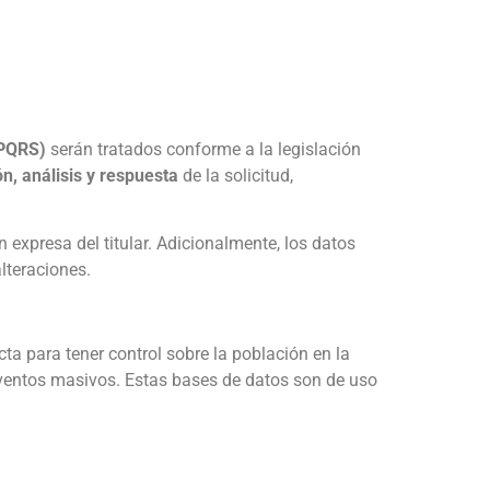
(PQRS)
serán tratados conforme a la legislación
ón, análisis y respuesta
de la solicitud,
 expresa del titular. Adicionalmente, los datos
lteraciones.
ta para tener control sobre la población en la
n eventos masivos. Estas bases de datos son de uso