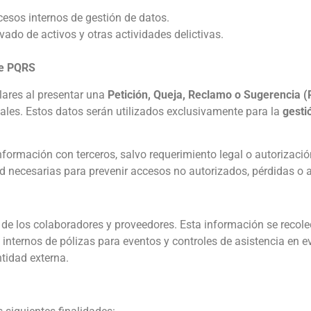
cesos internos de gestión de datos.
vado de activos y otras actividades delictivas.
de PQRS
lares al presentar una
Petición, Queja, Reclamo o Sugerencia 
ales. Estos datos serán utilizados exclusivamente para la
gesti
formación con terceros, salvo requerimiento legal o autorización
necesarias para prevenir accesos no autorizados, pérdidas o a
de los colaboradores y proveedores. Esta información se recolec
es internos de pólizas para eventos y controles de asistencia e
ntidad externa.