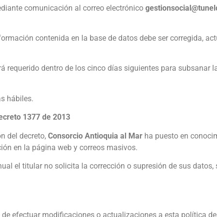
ediante comunicación al correo electrónico
gestionsocial@tune
nformación contenida en la base de datos debe ser corregida, ac
erá requerido dentro de los cinco días siguientes para subsanar l
s hábiles.
Decreto 1377 de 2013
ón del decreto,
Consorcio Antioquia al Mar
ha puesto en conocimi
ión en la página web y correos masivos.
al el titular no solicita la corrección o supresión de sus datos,
 de efectuar modificaciones o actualizaciones a esta política de