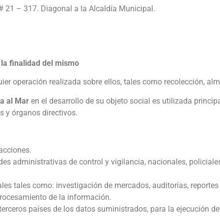
# 21 – 317. Diagonal a la Alcaldía Municipal.
 la finalidad del mismo
ier operación realizada sobre ellos, tales como recolección, al
a al Mar
en el desarrollo de su objeto social es utilizada princip
s y órganos directivos.
acciones.
des administrativas de control y vigilancia, nacionales, policiale
les tales como: investigación de mercados, auditorías, reportes 
procesamiento de la información.
terceros países de los datos suministrados, para la ejecución de