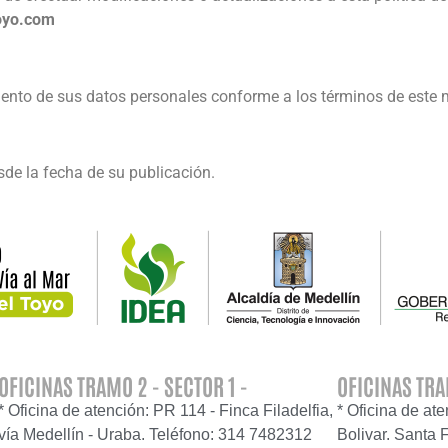
oyo.com
amiento de sus datos personales conforme a los términos de est
esde la fecha de su publicación.
OFICINAS TRAMO 2 - SECTOR 1 -
OFICINAS TRA
* Oficina de atención: PR 114 - Finca Filadelfia,
* Oficina de at
vía Medellín - Uraba. Teléfono: 314 7482312
Bolivar. Santa 