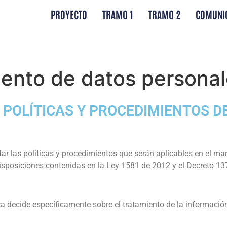
PROYECTO
TRAMO 1
TRAMO 2
COMUNI
miento de datos persona
 POLÍTICAS Y PROCEDIMIENTOS D
ar las políticas y procedimientos que serán aplicables en el ma
disposiciones contenidas en la Ley 1581 de 2012 y el Decreto 1
a decide específicamente sobre el tratamiento de la informació