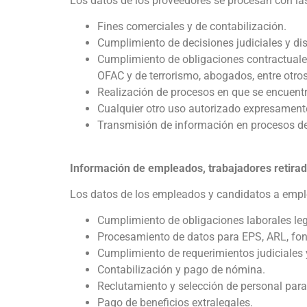
Los datos de los proveedores se procesan con las
Fines comerciales y de contabilización.
Cumplimiento de decisiones judiciales y disp
Cumplimiento de obligaciones contractuales,
OFAC y de terrorismo, abogados, entre otros
Realización de procesos en que se encuentr
Cualquier otro uso autorizado expresamente
Transmisión de información en procesos de
Información de empleados, trabajadores retira
Los datos de los empleados y candidatos a emple
Cumplimiento de obligaciones laborales lega
Procesamiento de datos para EPS, ARL, fond
Cumplimiento de requerimientos judiciales y
Contabilización y pago de nómina.
Reclutamiento y selección de personal para
Pago de beneficios extralegales.