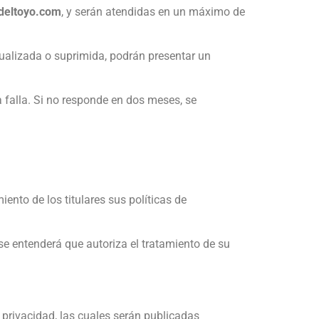
ldeltoyo.com
, y serán atendidas en un máximo de
tualizada o suprimida, podrán presentar un
a falla. Si no responde en dos meses, se
ento de los titulares sus políticas de
 se entenderá que autoriza el tratamiento de su
 privacidad, las cuales serán publicadas