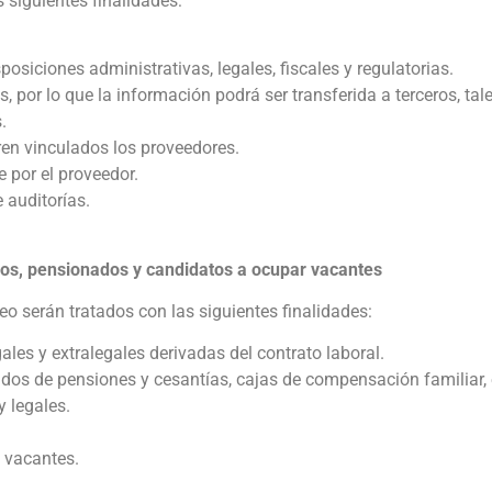
 siguientes finalidades:
osiciones administrativas, legales, fiscales y regulatorias.
 por lo que la información podrá ser transferida a terceros, tale
.
en vinculados los proveedores.
 por el proveedor.
 auditorías.
dos, pensionados y candidatos a ocupar vacantes
o serán tratados con las siguientes finalidades:
les y extralegales derivadas del contrato laboral.
os de pensiones y cesantías, cajas de compensación familiar, e
 legales.
 vacantes.