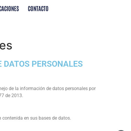
CACIONES
CONTACTO
les
E DATOS PERSONALES
nejo de la información de datos personales por
377 de 2013.
n contenida en sus bases de datos.