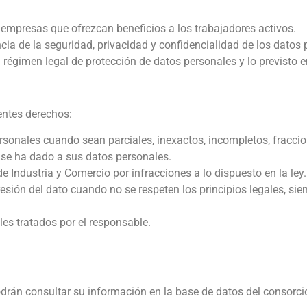
empresas que ofrezcan beneficios a los trabajadores activos.
cia de la seguridad, privacidad y confidencialidad de los dato
 régimen legal de protección de datos personales y lo previsto 
ientes derechos:
personales cuando sean parciales, inexactos, incompletos, fracci
e se ha dado a sus datos personales.
e Industria y Comercio por infracciones a lo dispuesto en la ley.
presión del dato cuando no se respeten los principios legales, si
es tratados por el responsable.
drán consultar su información en la base de datos del consorci