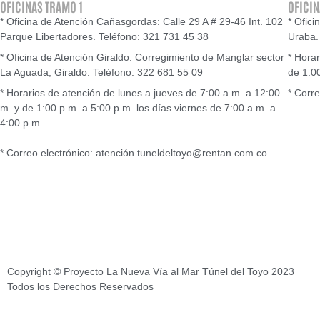
OFICINAS TRAMO 1
OFICIN
* Oficina de Atención Cañasgordas: Calle 29 A # 29-46 Int. 102
* Ofici
Parque Libertadores. Teléfono: 321 731 45 38
Uraba.
* Oficina de Atención Giraldo: Corregimiento de Manglar sector
* Horar
La Aguada, Giraldo. Teléfono: 322 681 55 09
de 1:0
* Horarios de atención de lunes a jueves de 7:00 a.m. a 12:00
* Corr
m. y de 1:00 p.m. a 5:00 p.m. los días viernes de 7:00 a.m. a
4:00 p.m.
* Correo electrónico: atención.tuneldeltoyo@rentan.com.co
Copyright © Proyecto La Nueva Vía al Mar Túnel del Toyo 2023
Todos los Derechos Reservados