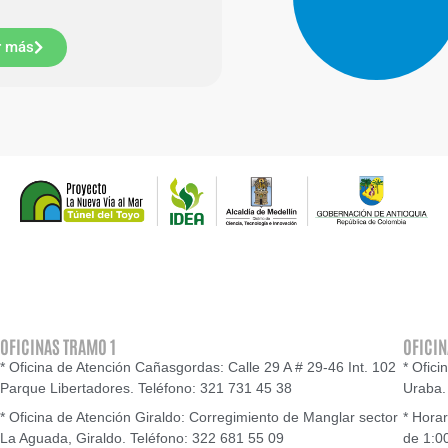
Ver más
OFICINAS TRAMO 1
OFICIN
* Oficina de Atención Cañasgordas: Calle 29 A # 29-46 Int. 102
* Ofici
Parque Libertadores. Teléfono: 321 731 45 38
Uraba.
* Oficina de Atención Giraldo: Corregimiento de Manglar sector
* Horar
La Aguada, Giraldo. Teléfono: 322 681 55 09
de 1:0