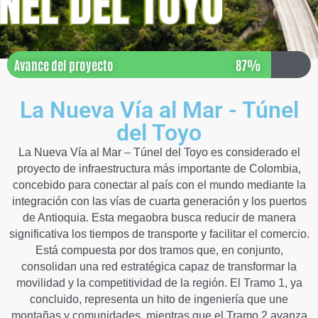
Avance del proyecto
87%
La Nueva Vía al Mar - Túnel
del Toyo
La Nueva Vía al Mar – Túnel del Toyo es considerado el
proyecto de infraestructura más importante de Colombia,
concebido para conectar al país con el mundo mediante la
integración con las vías de cuarta generación y los puertos
de Antioquia. Esta megaobra busca reducir de manera
significativa los tiempos de transporte y facilitar el comercio.
Está compuesta por dos tramos que, en conjunto,
consolidan una red estratégica capaz de transformar la
movilidad y la competitividad de la región. El Tramo 1, ya
concluido, representa un hito de ingeniería que une
montañas y comunidades, mientras que el Tramo 2 avanza