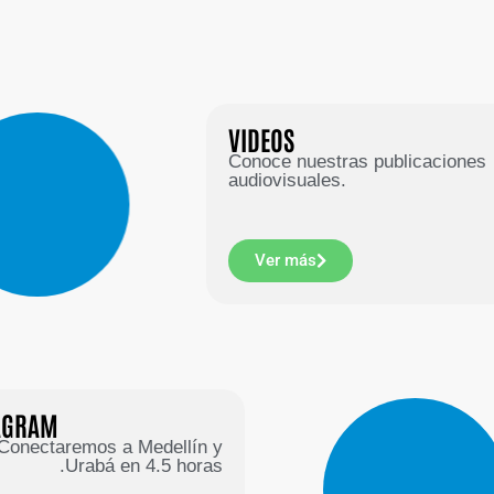
VIDEOS
Conoce nuestras publicaciones
audiovisuales.
Ver más
INSTAGRAM
Conectaremos a Medellín y
Urabá en 4.5 horas.